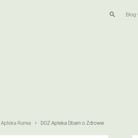
search
Blog
Apteka Rumia
DOZ Apteka Dbam o Zdrowie