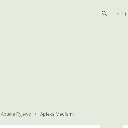
search
Blog
Apteka Ryjewo
Apteka Medfarm