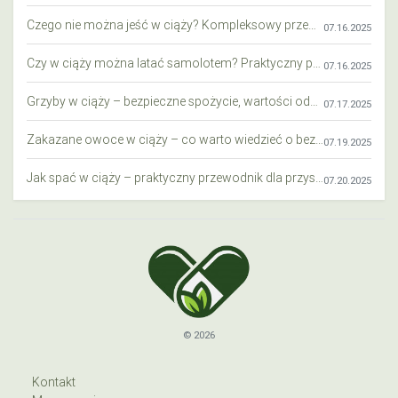
Czego nie można jeść w ciąży? Kompleksowy przewodnik dla przyszłych mam
07.16.2025
Czy w ciąży można latać samolotem? Praktyczny przewodnik dla przyszłych mam
07.16.2025
Grzyby w ciąży – bezpieczne spożycie, wartości odżywcze i zagrożenia
07.17.2025
Zakazane owoce w ciąży – co warto wiedzieć o bezpieczeństwie diety przyszłej mamy?
07.19.2025
Jak spać w ciąży – praktyczny przewodnik dla przyszłych mam
07.20.2025
© 2026
Kontakt