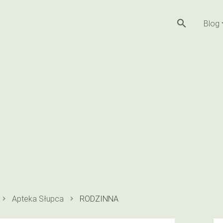
search
Blog
Apteka Słupca
RODZINNA