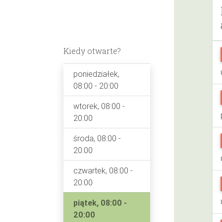
Kiedy otwarte?
poniedziałek,
08:00 - 20:00
wtorek, 08:00 -
20:00
środa, 08:00 -
20:00
czwartek, 08:00 -
20:00
piątek, 08:00 -
20:00