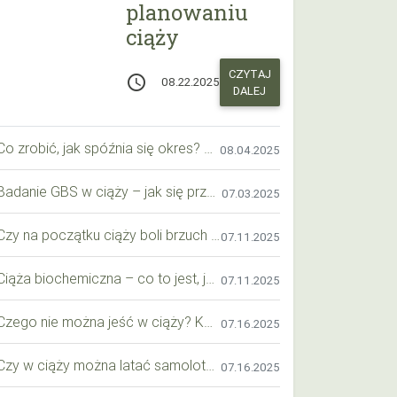
planowaniu
ciąży
CZYTAJ
access_time
08.22.2025
DALEJ
Co zrobić, jak spóźnia się okres? Praktyczny przewodnik krok po kroku
08.04.2025
Badanie GBS w ciąży – jak się przygotować krok po kroku?
07.03.2025
Czy na początku ciąży boli brzuch jak przy okresie? Wyjaśniamy objawy i różnice
07.11.2025
Ciąża biochemiczna – co to jest, jak ją rozpoznać i co warto wiedzieć?
07.11.2025
Czego nie można jeść w ciąży? Kompleksowy przewodnik dla przyszłych mam
07.16.2025
Czy w ciąży można latać samolotem? Praktyczny przewodnik dla przyszłych mam
07.16.2025