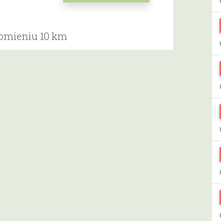
romieniu 10 km