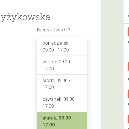
zyżykowska
Kiedy otwarte?
poniedziałek,
09:00 - 17:00
wtorek, 09:00 -
17:00
środa, 09:00 -
17:00
czwartek, 09:00 -
17:00
piątek, 09:00 -
17:00