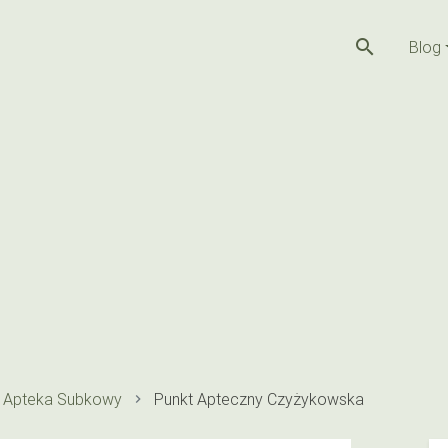
search
Blog
Apteka Subkowy
Punkt Apteczny Czyżykowska