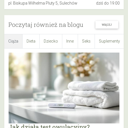
pl. Biskupa Wilhelma Pluty 5, Sulechów
dziś do 19:00
Poczytaj również na blogu
WIĘCEJ
Ciąża
Dieta
Dziecko
Inne
Seks
Suplementy
Jak działa test owulacyjny?