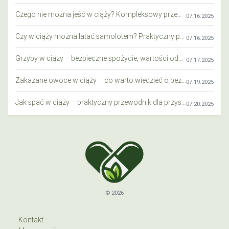
Czego nie można jeść w ciąży? Kompleksowy przewodnik dla przyszłych mam
07.16.2025
Czy w ciąży można latać samolotem? Praktyczny przewodnik dla przyszłych mam
07.16.2025
Grzyby w ciąży – bezpieczne spożycie, wartości odżywcze i zagrożenia
07.17.2025
Zakazane owoce w ciąży – co warto wiedzieć o bezpieczeństwie diety przyszłej mamy?
07.19.2025
Jak spać w ciąży – praktyczny przewodnik dla przyszłych mam
07.20.2025
© 2026
Kontakt