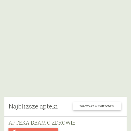
Najbliższe apteki
POZOSTAŁE W ŚWIEBODZIN
APTEKA DBAM O ZDROWIE