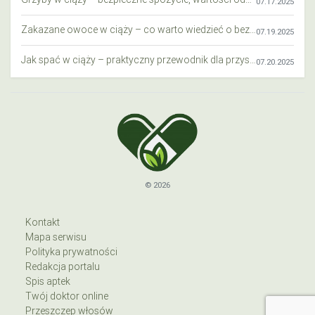
07.17.2025
Zakazane owoce w ciąży – co warto wiedzieć o bezpieczeństwie diety przyszłej mamy?
07.19.2025
Jak spać w ciąży – praktyczny przewodnik dla przyszłych mam
07.20.2025
© 2026
Kontakt
Mapa serwisu
Polityka prywatności
Redakcja portalu
Spis aptek
Twój doktor online
Przeszczep włosów