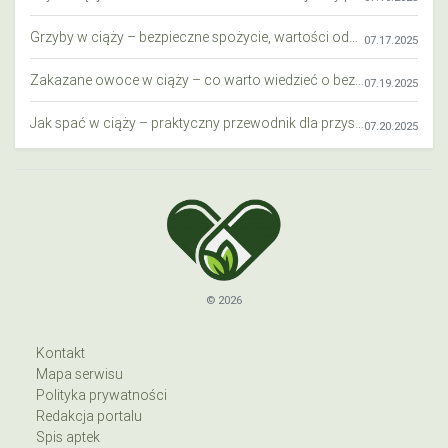
Grzyby w ciąży – bezpieczne spożycie, wartości odżywcze i zagrożenia
07.17.2025
Zakazane owoce w ciąży – co warto wiedzieć o bezpieczeństwie diety przyszłej mamy?
07.19.2025
Jak spać w ciąży – praktyczny przewodnik dla przyszłych mam
07.20.2025
© 2026
Kontakt
Mapa serwisu
Polityka prywatności
Redakcja portalu
Spis aptek