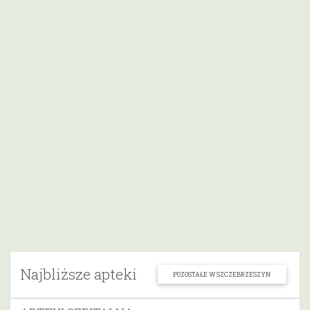
Najbliższe apteki
POZOSTAŁE W SZCZEBRZESZYN