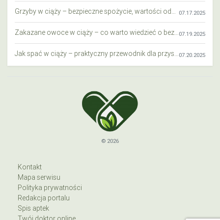
Grzyby w ciąży – bezpieczne spożycie, wartości odżywcze i zagrożenia
07.17.2025
Zakazane owoce w ciąży – co warto wiedzieć o bezpieczeństwie diety przyszłej mamy?
07.19.2025
Jak spać w ciąży – praktyczny przewodnik dla przyszłych mam
07.20.2025
© 2026
Kontakt
Mapa serwisu
Polityka prywatności
Redakcja portalu
Spis aptek
Twój doktor online