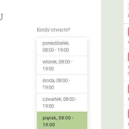
U
Kiedy otwarte?
poniedziałek,
08:00 - 19:00
wtorek, 08:00 -
19:00
środa, 08:00 -
19:00
czwartek, 08:00 -
19:00
piątek, 08:00 -
19:00