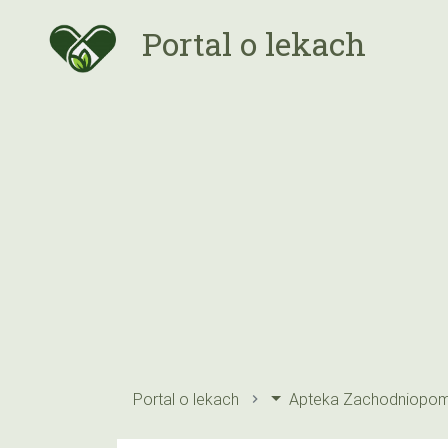
Portal o lekach
Portal o lekach
Apteka Zachodniopom