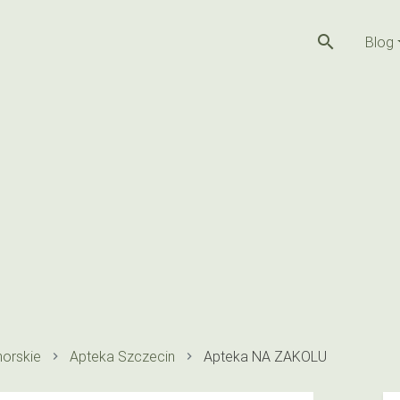
search
Blog
orskie
Apteka Szczecin
Apteka NA ZAKOLU