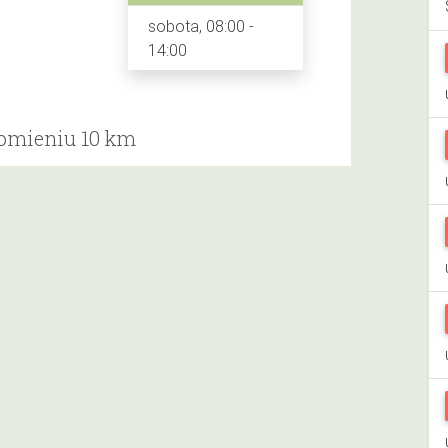
sobota, 08:00 -
14:00
romieniu 10 km