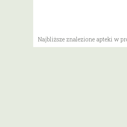
Najbliższe znalezione apteki w p