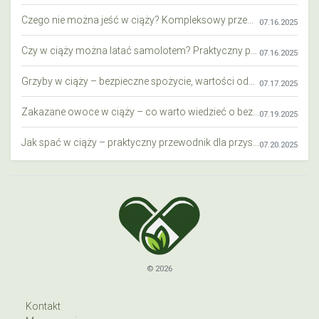
Czego nie można jeść w ciąży? Kompleksowy przewodnik dla przyszłych mam
07.16.2025
Czy w ciąży można latać samolotem? Praktyczny przewodnik dla przyszłych mam
07.16.2025
Grzyby w ciąży – bezpieczne spożycie, wartości odżywcze i zagrożenia
07.17.2025
Zakazane owoce w ciąży – co warto wiedzieć o bezpieczeństwie diety przyszłej mamy?
07.19.2025
Jak spać w ciąży – praktyczny przewodnik dla przyszłych mam
07.20.2025
© 2026
Kontakt