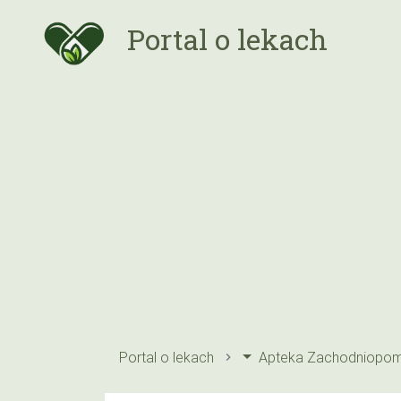
Portal o lekach
Portal o lekach
Apteka Zachodniopom