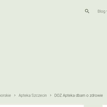
search
Blog
orskie
Apteka Szczecin
DOZ Apteka dbam o zdrowie