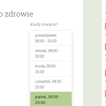
o zdrowie
Kiedy otwarte?
poniedziałek,
08:00 - 20:00
wtorek, 08:00 -
20:00
środa, 08:00 -
20:00
czwartek, 08:00 -
20:00
piątek, 08:00 -
20:00