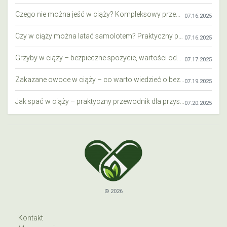
Czego nie można jeść w ciąży? Kompleksowy przewodnik dla przyszłych mam
07.16.2025
Czy w ciąży można latać samolotem? Praktyczny przewodnik dla przyszłych mam
07.16.2025
Grzyby w ciąży – bezpieczne spożycie, wartości odżywcze i zagrożenia
07.17.2025
Zakazane owoce w ciąży – co warto wiedzieć o bezpieczeństwie diety przyszłej mamy?
07.19.2025
Jak spać w ciąży – praktyczny przewodnik dla przyszłych mam
07.20.2025
© 2026
Kontakt