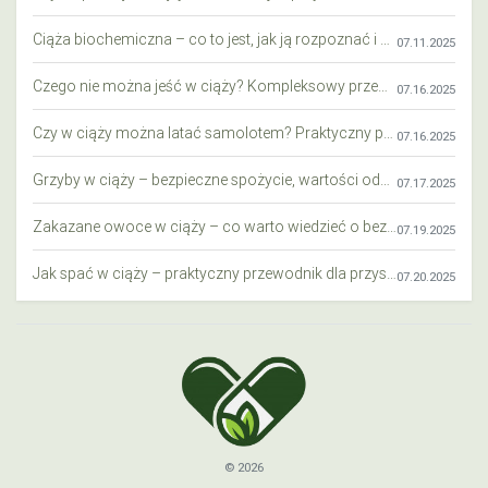
Ciąża biochemiczna – co to jest, jak ją rozpoznać i co warto wiedzieć?
07.11.2025
Czego nie można jeść w ciąży? Kompleksowy przewodnik dla przyszłych mam
07.16.2025
Czy w ciąży można latać samolotem? Praktyczny przewodnik dla przyszłych mam
07.16.2025
Grzyby w ciąży – bezpieczne spożycie, wartości odżywcze i zagrożenia
07.17.2025
Zakazane owoce w ciąży – co warto wiedzieć o bezpieczeństwie diety przyszłej mamy?
07.19.2025
Jak spać w ciąży – praktyczny przewodnik dla przyszłych mam
07.20.2025
© 2026