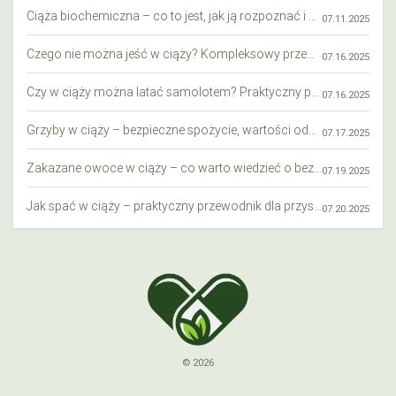
Ciąża biochemiczna – co to jest, jak ją rozpoznać i co warto wiedzieć?
07.11.2025
Czego nie można jeść w ciąży? Kompleksowy przewodnik dla przyszłych mam
07.16.2025
Czy w ciąży można latać samolotem? Praktyczny przewodnik dla przyszłych mam
07.16.2025
Grzyby w ciąży – bezpieczne spożycie, wartości odżywcze i zagrożenia
07.17.2025
Zakazane owoce w ciąży – co warto wiedzieć o bezpieczeństwie diety przyszłej mamy?
07.19.2025
Jak spać w ciąży – praktyczny przewodnik dla przyszłych mam
07.20.2025
© 2026