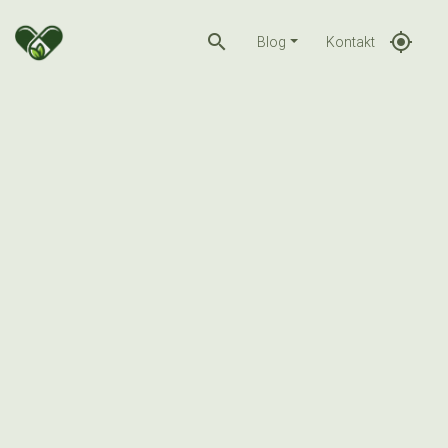
search
gps_fixed
Blog
Kontakt