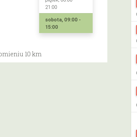
21:00
sobota, 09:00 -
15:00
romieniu 10 km