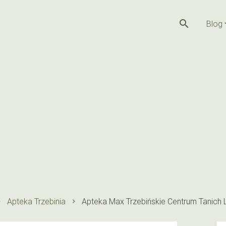
search
Blog
Apteka Trzebinia
Apteka Max Trzebińskie Centrum Tanich