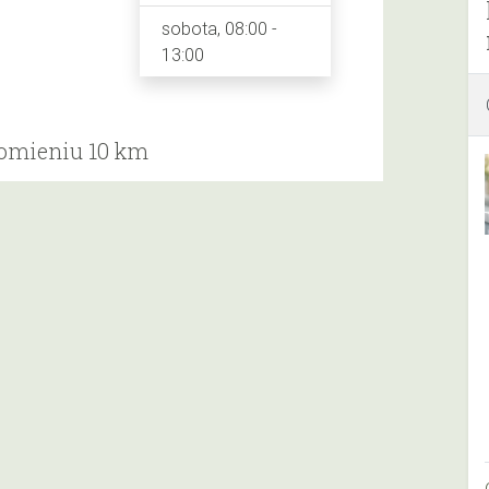
sobota, 08:00 -
13:00
romieniu 10 km