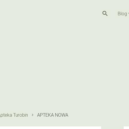
search
Blog
pteka Turobin
APTEKA NOWA