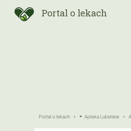
Portal o lekach
Portal o lekach
Apteka Lubelskie
A