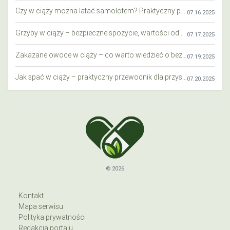
Czy w ciąży można latać samolotem? Praktyczny przewodnik dla przyszłych mam
07.16.2025
Grzyby w ciąży – bezpieczne spożycie, wartości odżywcze i zagrożenia
07.17.2025
Zakazane owoce w ciąży – co warto wiedzieć o bezpieczeństwie diety przyszłej mamy?
07.19.2025
Jak spać w ciąży – praktyczny przewodnik dla przyszłych mam
07.20.2025
© 2026
Kontakt
Mapa serwisu
Polityka prywatności
Redakcja portalu