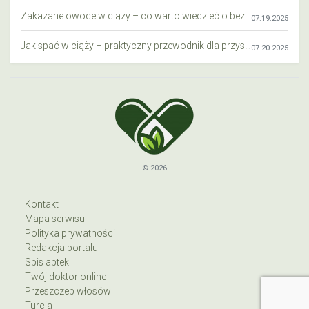
Zakazane owoce w ciąży – co warto wiedzieć o bezpieczeństwie diety przyszłej mamy?
07.19.2025
Jak spać w ciąży – praktyczny przewodnik dla przyszłych mam
07.20.2025
© 2026
Kontakt
Mapa serwisu
Polityka prywatności
Redakcja portalu
Spis aptek
Twój doktor online
Przeszczep włosów
Turcja