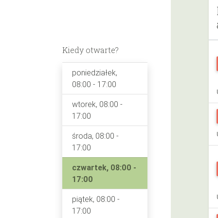
Kiedy otwarte?
poniedziałek,
08:00 - 17:00
wtorek, 08:00 -
17:00
środa, 08:00 -
17:00
czwartek, 08:00 -
17:00
piątek, 08:00 -
17:00