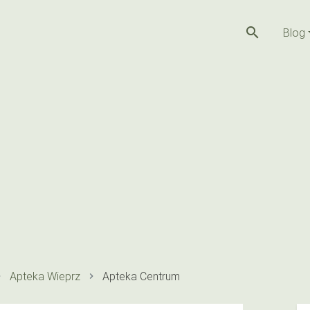
search
Blog
Apteka Wieprz
Apteka Centrum