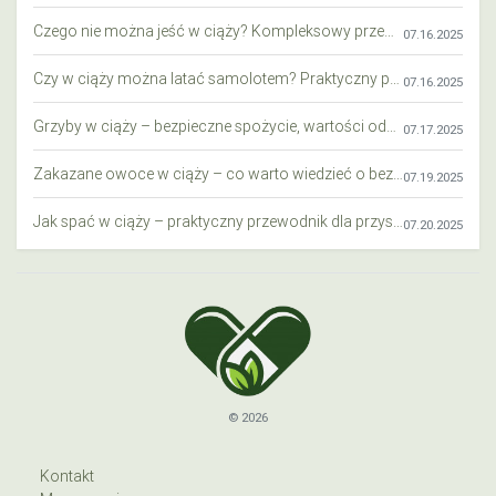
Czego nie można jeść w ciąży? Kompleksowy przewodnik dla przyszłych mam
07.16.2025
Czy w ciąży można latać samolotem? Praktyczny przewodnik dla przyszłych mam
07.16.2025
Grzyby w ciąży – bezpieczne spożycie, wartości odżywcze i zagrożenia
07.17.2025
Zakazane owoce w ciąży – co warto wiedzieć o bezpieczeństwie diety przyszłej mamy?
07.19.2025
Jak spać w ciąży – praktyczny przewodnik dla przyszłych mam
07.20.2025
© 2026
Kontakt