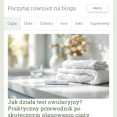
Poczytaj również na blogu
WIĘCEJ
Ciąża
Dieta
Dziecko
Inne
Seks
Suplementy
Jak działa test owulacyjny?
Praktyczny przewodnik po
skutecznym planowaniu ciąży