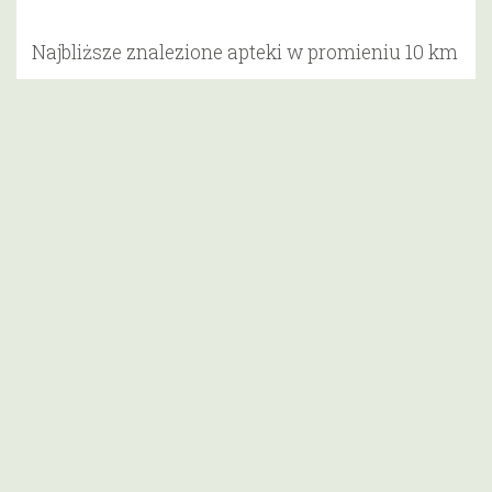
Najbliższe znalezione apteki w promieniu 10 km