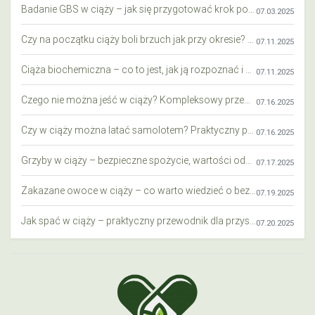
Badanie GBS w ciąży – jak się przygotować krok po kroku?
07.03.2025
Czy na początku ciąży boli brzuch jak przy okresie? Wyjaśniamy objawy i różnice
07.11.2025
Ciąża biochemiczna – co to jest, jak ją rozpoznać i co warto wiedzieć?
07.11.2025
Czego nie można jeść w ciąży? Kompleksowy przewodnik dla przyszłych mam
07.16.2025
Czy w ciąży można latać samolotem? Praktyczny przewodnik dla przyszłych mam
07.16.2025
Grzyby w ciąży – bezpieczne spożycie, wartości odżywcze i zagrożenia
07.17.2025
Zakazane owoce w ciąży – co warto wiedzieć o bezpieczeństwie diety przyszłej mamy?
07.19.2025
Jak spać w ciąży – praktyczny przewodnik dla przyszłych mam
07.20.2025