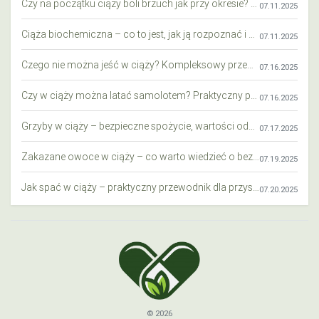
Czy na początku ciąży boli brzuch jak przy okresie? Wyjaśniamy objawy i różnice
07.11.2025
Ciąża biochemiczna – co to jest, jak ją rozpoznać i co warto wiedzieć?
07.11.2025
Czego nie można jeść w ciąży? Kompleksowy przewodnik dla przyszłych mam
07.16.2025
Czy w ciąży można latać samolotem? Praktyczny przewodnik dla przyszłych mam
07.16.2025
Grzyby w ciąży – bezpieczne spożycie, wartości odżywcze i zagrożenia
07.17.2025
Zakazane owoce w ciąży – co warto wiedzieć o bezpieczeństwie diety przyszłej mamy?
07.19.2025
Jak spać w ciąży – praktyczny przewodnik dla przyszłych mam
07.20.2025
© 2026