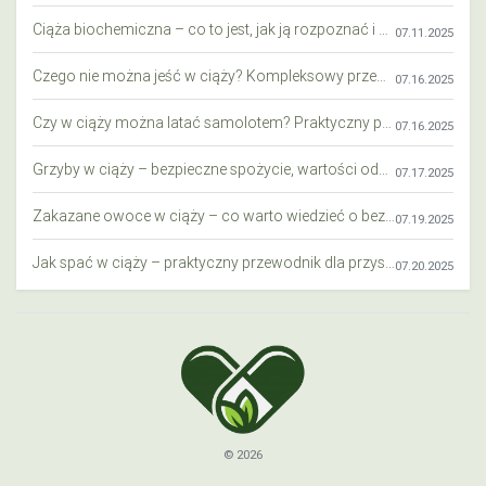
Ciąża biochemiczna – co to jest, jak ją rozpoznać i co warto wiedzieć?
07.11.2025
Czego nie można jeść w ciąży? Kompleksowy przewodnik dla przyszłych mam
07.16.2025
Czy w ciąży można latać samolotem? Praktyczny przewodnik dla przyszłych mam
07.16.2025
Grzyby w ciąży – bezpieczne spożycie, wartości odżywcze i zagrożenia
07.17.2025
Zakazane owoce w ciąży – co warto wiedzieć o bezpieczeństwie diety przyszłej mamy?
07.19.2025
Jak spać w ciąży – praktyczny przewodnik dla przyszłych mam
07.20.2025
© 2026