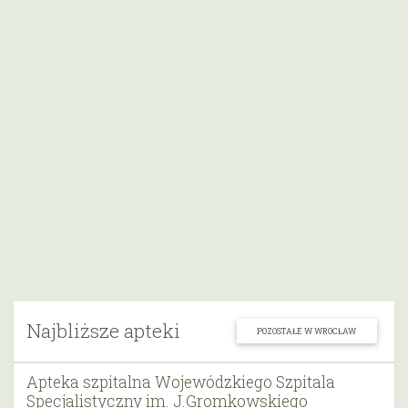
Najbliższe apteki
POZOSTAŁE W WROCŁAW
Apteka szpitalna Wojewódzkiego Szpitala
Specjalistyczny im. J.Gromkowskiego