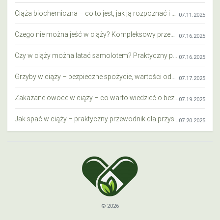
Ciąża biochemiczna – co to jest, jak ją rozpoznać i co warto wiedzieć?
07.11.2025
Czego nie można jeść w ciąży? Kompleksowy przewodnik dla przyszłych mam
07.16.2025
Czy w ciąży można latać samolotem? Praktyczny przewodnik dla przyszłych mam
07.16.2025
Grzyby w ciąży – bezpieczne spożycie, wartości odżywcze i zagrożenia
07.17.2025
Zakazane owoce w ciąży – co warto wiedzieć o bezpieczeństwie diety przyszłej mamy?
07.19.2025
Jak spać w ciąży – praktyczny przewodnik dla przyszłych mam
07.20.2025
© 2026