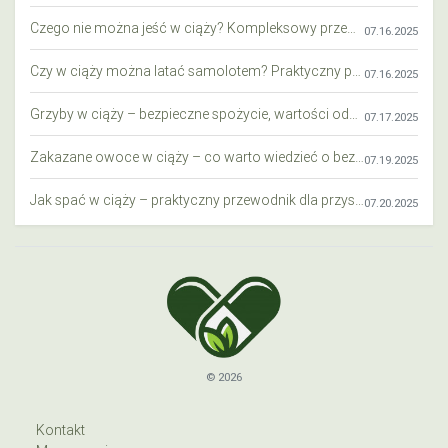
Czego nie można jeść w ciąży? Kompleksowy przewodnik dla przyszłych mam
07.16.2025
Czy w ciąży można latać samolotem? Praktyczny przewodnik dla przyszłych mam
07.16.2025
Grzyby w ciąży – bezpieczne spożycie, wartości odżywcze i zagrożenia
07.17.2025
Zakazane owoce w ciąży – co warto wiedzieć o bezpieczeństwie diety przyszłej mamy?
07.19.2025
Jak spać w ciąży – praktyczny przewodnik dla przyszłych mam
07.20.2025
© 2026
Kontakt