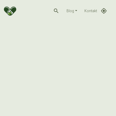
search
gps_fixed
Blog
Kontakt