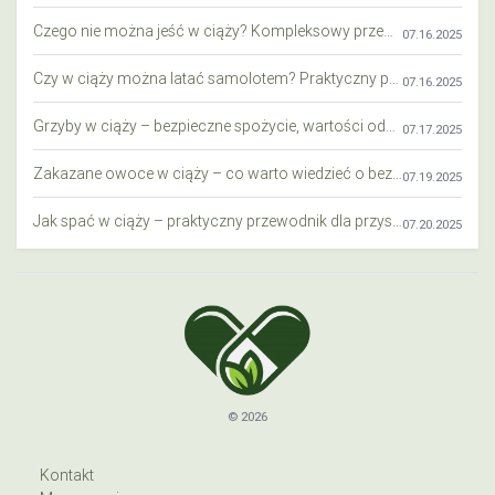
Czego nie można jeść w ciąży? Kompleksowy przewodnik dla przyszłych mam
07.16.2025
Czy w ciąży można latać samolotem? Praktyczny przewodnik dla przyszłych mam
07.16.2025
Grzyby w ciąży – bezpieczne spożycie, wartości odżywcze i zagrożenia
07.17.2025
Zakazane owoce w ciąży – co warto wiedzieć o bezpieczeństwie diety przyszłej mamy?
07.19.2025
Jak spać w ciąży – praktyczny przewodnik dla przyszłych mam
07.20.2025
© 2026
Kontakt