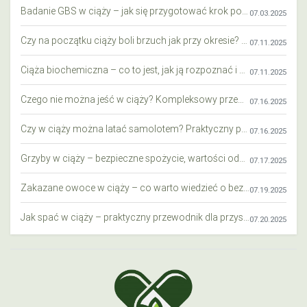
Badanie GBS w ciąży – jak się przygotować krok po kroku?
07.03.2025
Czy na początku ciąży boli brzuch jak przy okresie? Wyjaśniamy objawy i różnice
07.11.2025
Ciąża biochemiczna – co to jest, jak ją rozpoznać i co warto wiedzieć?
07.11.2025
Czego nie można jeść w ciąży? Kompleksowy przewodnik dla przyszłych mam
07.16.2025
Czy w ciąży można latać samolotem? Praktyczny przewodnik dla przyszłych mam
07.16.2025
Grzyby w ciąży – bezpieczne spożycie, wartości odżywcze i zagrożenia
07.17.2025
Zakazane owoce w ciąży – co warto wiedzieć o bezpieczeństwie diety przyszłej mamy?
07.19.2025
Jak spać w ciąży – praktyczny przewodnik dla przyszłych mam
07.20.2025