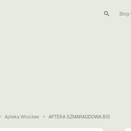
search
Blog
Apteka Wrocław
APTEKA SZMARAGDOWA BIS