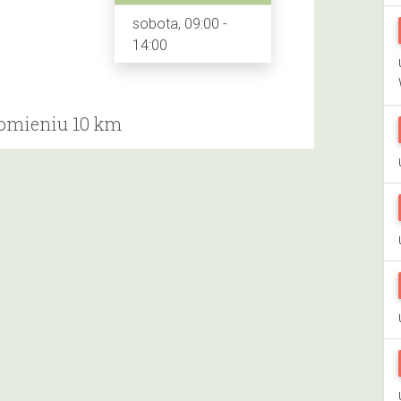
sobota, 09:00 -
14:00
romieniu 10 km