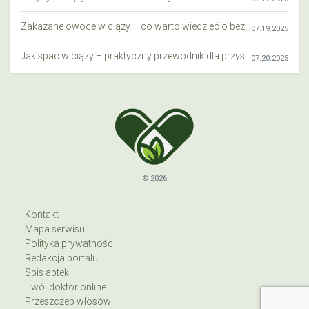
Zakazane owoce w ciąży – co warto wiedzieć o bezpieczeństwie diety przyszłej mamy?
07.19.2025
Jak spać w ciąży – praktyczny przewodnik dla przyszłych mam
07.20.2025
© 2026
Kontakt
Mapa serwisu
Polityka prywatności
Redakcja portalu
Spis aptek
Twój doktor online
Przeszczep włosów