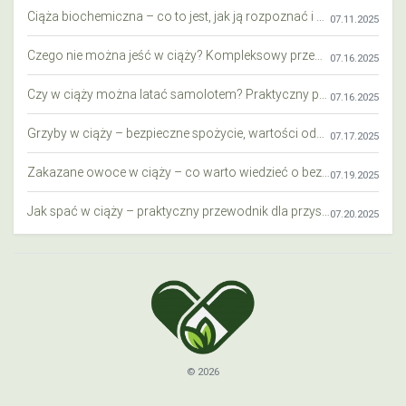
Ciąża biochemiczna – co to jest, jak ją rozpoznać i co warto wiedzieć?
07.11.2025
Czego nie można jeść w ciąży? Kompleksowy przewodnik dla przyszłych mam
07.16.2025
Czy w ciąży można latać samolotem? Praktyczny przewodnik dla przyszłych mam
07.16.2025
Grzyby w ciąży – bezpieczne spożycie, wartości odżywcze i zagrożenia
07.17.2025
Zakazane owoce w ciąży – co warto wiedzieć o bezpieczeństwie diety przyszłej mamy?
07.19.2025
Jak spać w ciąży – praktyczny przewodnik dla przyszłych mam
07.20.2025
© 2026