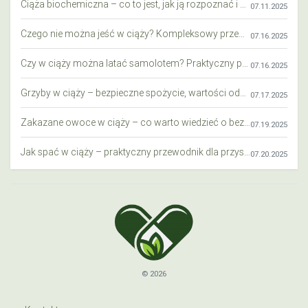
Ciąża biochemiczna – co to jest, jak ją rozpoznać i co warto wiedzieć?
07.11.2025
Czego nie można jeść w ciąży? Kompleksowy przewodnik dla przyszłych mam
07.16.2025
Czy w ciąży można latać samolotem? Praktyczny przewodnik dla przyszłych mam
07.16.2025
Grzyby w ciąży – bezpieczne spożycie, wartości odżywcze i zagrożenia
07.17.2025
Zakazane owoce w ciąży – co warto wiedzieć o bezpieczeństwie diety przyszłej mamy?
07.19.2025
Jak spać w ciąży – praktyczny przewodnik dla przyszłych mam
07.20.2025
© 2026