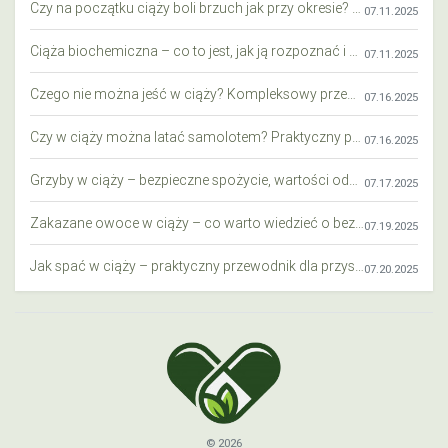
Czy na początku ciąży boli brzuch jak przy okresie? Wyjaśniamy objawy i różnice
07.11.2025
Ciąża biochemiczna – co to jest, jak ją rozpoznać i co warto wiedzieć?
07.11.2025
Czego nie można jeść w ciąży? Kompleksowy przewodnik dla przyszłych mam
07.16.2025
Czy w ciąży można latać samolotem? Praktyczny przewodnik dla przyszłych mam
07.16.2025
Grzyby w ciąży – bezpieczne spożycie, wartości odżywcze i zagrożenia
07.17.2025
Zakazane owoce w ciąży – co warto wiedzieć o bezpieczeństwie diety przyszłej mamy?
07.19.2025
Jak spać w ciąży – praktyczny przewodnik dla przyszłych mam
07.20.2025
© 2026