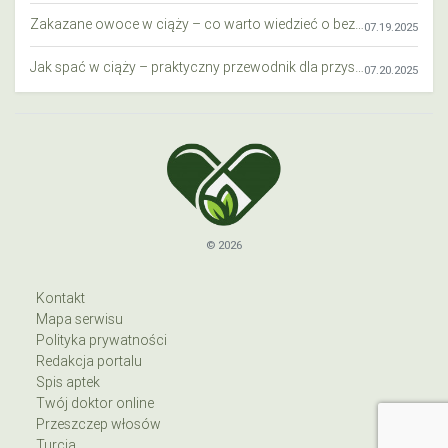
Zakazane owoce w ciąży – co warto wiedzieć o bezpieczeństwie diety przyszłej mamy?
07.19.2025
Jak spać w ciąży – praktyczny przewodnik dla przyszłych mam
07.20.2025
© 2026
Kontakt
Mapa serwisu
Polityka prywatności
Redakcja portalu
Spis aptek
Twój doktor online
Przeszczep włosów
Turcja