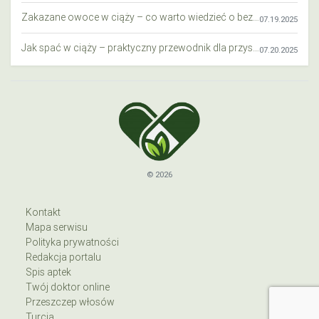
Zakazane owoce w ciąży – co warto wiedzieć o bezpieczeństwie diety przyszłej mamy?
07.19.2025
Jak spać w ciąży – praktyczny przewodnik dla przyszłych mam
07.20.2025
© 2026
Kontakt
Mapa serwisu
Polityka prywatności
Redakcja portalu
Spis aptek
Twój doktor online
Przeszczep włosów
Turcja