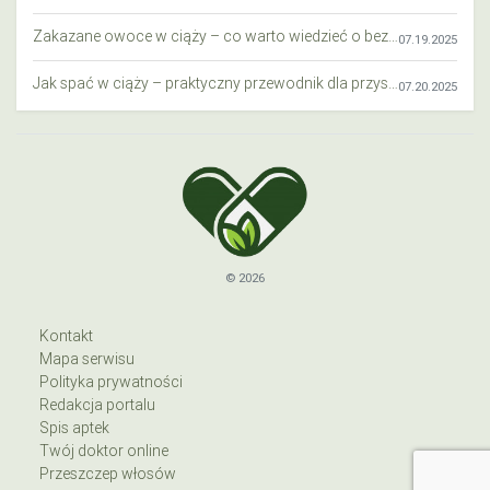
Zakazane owoce w ciąży – co warto wiedzieć o bezpieczeństwie diety przyszłej mamy?
07.19.2025
Jak spać w ciąży – praktyczny przewodnik dla przyszłych mam
07.20.2025
© 2026
Kontakt
Mapa serwisu
Polityka prywatności
Redakcja portalu
Spis aptek
Twój doktor online
Przeszczep włosów