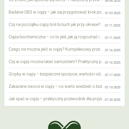
08.04.2025
Badanie GBS w ciąży – jak się przygotować krok po kroku?
07.03.2025
Czy na początku ciąży boli brzuch jak przy okresie? Wyjaśniamy objawy i różnice
07.11.2025
Ciąża biochemiczna – co to jest, jak ją rozpoznać i co warto wiedzieć?
07.11.2025
Czego nie można jeść w ciąży? Kompleksowy przewodnik dla przyszłych mam
07.16.2025
Czy w ciąży można latać samolotem? Praktyczny przewodnik dla przyszłych mam
07.16.2025
Grzyby w ciąży – bezpieczne spożycie, wartości odżywcze i zagrożenia
07.17.2025
Zakazane owoce w ciąży – co warto wiedzieć o bezpieczeństwie diety przyszłej mamy?
07.19.2025
Jak spać w ciąży – praktyczny przewodnik dla przyszłych mam
07.20.2025