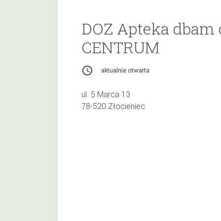
DOZ Apteka dbam o
CENTRUM
access_time
aktualnie otwarta
ul. 5 Marca 13
78-520 Złocieniec