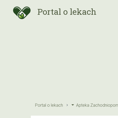
Portal o lekach
Portal o lekach
Apteka Zachodniopom