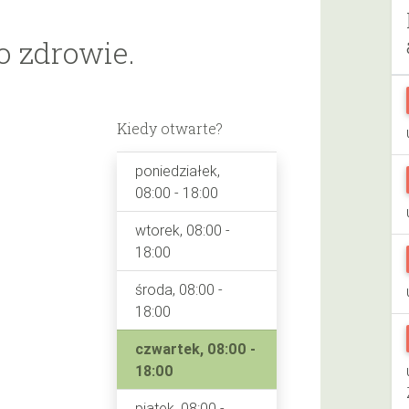
 zdrowie.
Kiedy otwarte?
poniedziałek,
08:00 - 18:00
wtorek, 08:00 -
18:00
środa, 08:00 -
18:00
czwartek, 08:00 -
18:00
piątek, 08:00 -