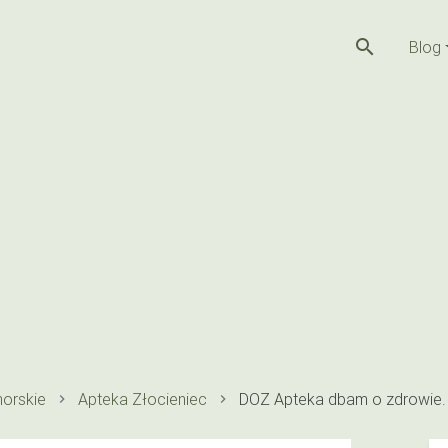
search
Blog
orskie
Apteka Złocieniec
DOZ Apteka dbam o zdrowie