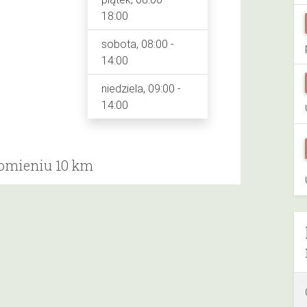
18:00
sobota, 08:00 -
14:00
niedziela, 09:00 -
14:00
romieniu 10 km