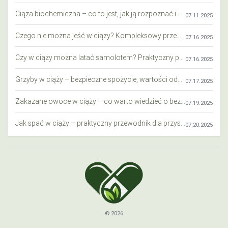
Ciąża biochemiczna – co to jest, jak ją rozpoznać i co warto wiedzieć?
07.11.2025
Czego nie można jeść w ciąży? Kompleksowy przewodnik dla przyszłych mam
07.16.2025
Czy w ciąży można latać samolotem? Praktyczny przewodnik dla przyszłych mam
07.16.2025
Grzyby w ciąży – bezpieczne spożycie, wartości odżywcze i zagrożenia
07.17.2025
Zakazane owoce w ciąży – co warto wiedzieć o bezpieczeństwie diety przyszłej mamy?
07.19.2025
Jak spać w ciąży – praktyczny przewodnik dla przyszłych mam
07.20.2025
© 2026