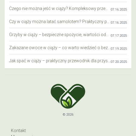
Czego nie można jeść w ciąży? Kompleksowy przewodnik dla przyszłych mam
07.16.2025
Czy w ciąży można latać samolotem? Praktyczny przewodnik dla przyszłych mam
07.16.2025
Grzyby w ciąży – bezpieczne spożycie, wartości odżywcze i zagrożenia
07.17.2025
Zakazane owoce w ciąży – co warto wiedzieć o bezpieczeństwie diety przyszłej mamy?
07.19.2025
Jak spać w ciąży – praktyczny przewodnik dla przyszłych mam
07.20.2025
© 2026
Kontakt