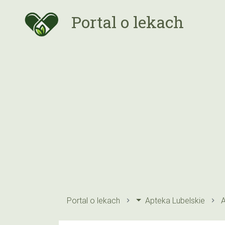
Portal o lekach
Portal o lekach
Apteka Lubelskie
A