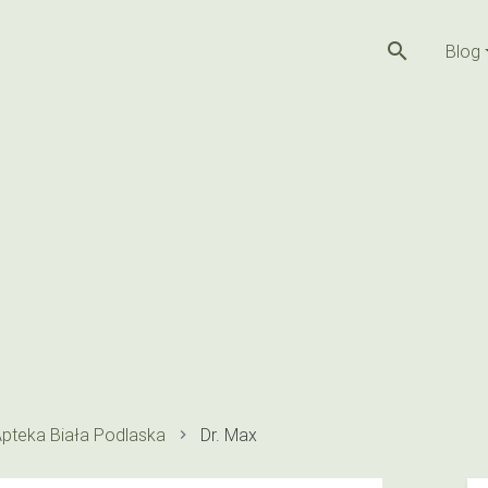
search
Blog
pteka Biała Podlaska
Dr. Max