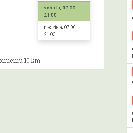
sobota, 07:00 -
21:00
niedziela, 07:00 -
21:00
romieniu 10 km