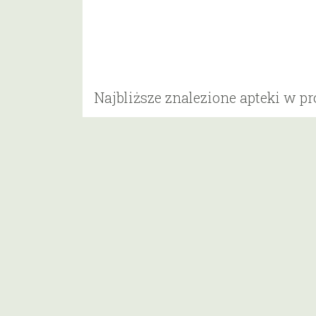
Najbliższe znalezione apteki w p