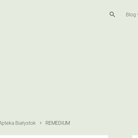
search
Blog
Apteka Białystok
REMEDIUM