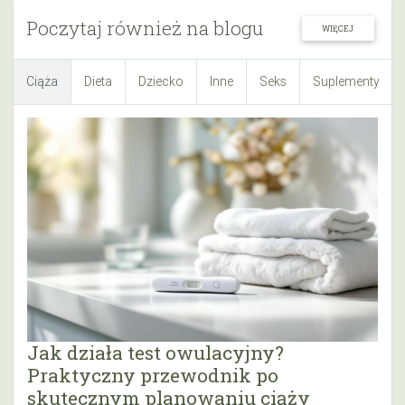
Poczytaj również na blogu
WIĘCEJ
Ciąża
Dieta
Dziecko
Inne
Seks
Suplementy
Jak działa test owulacyjny?
Praktyczny przewodnik po
skutecznym planowaniu ciąży