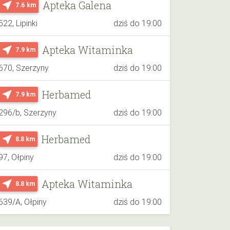
Apteka Galena
near_me
7.6 km
522, Lipinki
dziś do 19:00
Apteka Witaminka
near_me
7.9 km
670, Szerzyny
dziś do 19:00
Herbamed
near_me
7.9 km
296/b, Szerzyny
dziś do 19:00
Herbamed
near_me
8.8 km
97, Ołpiny
dziś do 19:00
Apteka Witaminka
near_me
8.8 km
639/A, Ołpiny
dziś do 19:00