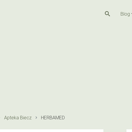
search
Blog
Apteka Biecz
HERBAMED