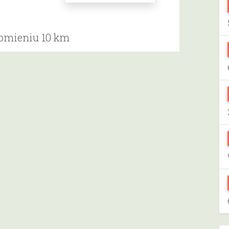
romieniu 10 km