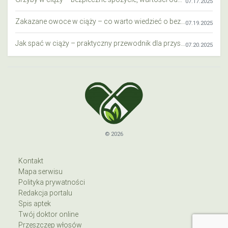
07.17.2025
Zakazane owoce w ciąży – co warto wiedzieć o bezpieczeństwie diety przyszłej mamy?
07.19.2025
Jak spać w ciąży – praktyczny przewodnik dla przyszłych mam
07.20.2025
© 2026
Kontakt
Mapa serwisu
Polityka prywatności
Redakcja portalu
Spis aptek
Twój doktor online
Przeszczep włosów