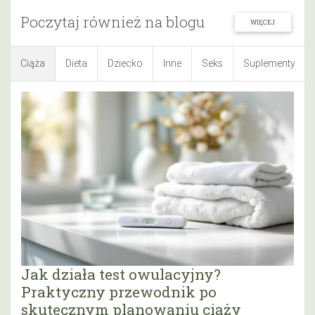
Poczytaj również na blogu
WIĘCEJ
Ciąża
Dieta
Dziecko
Inne
Seks
Suplementy
Jak działa test owulacyjny?
Praktyczny przewodnik po
skutecznym planowaniu ciąży