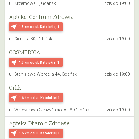
ul. Krzemowa 1, Gdańsk
dziś do 19:00
Apteka-Centrum Zdrowia
near_me
1.3 km
od ul. Katoickiej 1
ul. Cienista 30, Gdańsk
dziś do 19:00
COSMEDICA
near_me
1.3 km
od ul. Katoickiej 1
ul. Stanisława Worcella 44, Gdańsk
dziś do 19:00
Orlik
near_me
1.6 km
od ul. Katoickiej 1
ul. Władysława Cieszyńskiego 38, Gdańsk
dziś do 19:00
Apteka Dbam o Zdrowie
near_me
1.6 km
od ul. Katoickiej 1